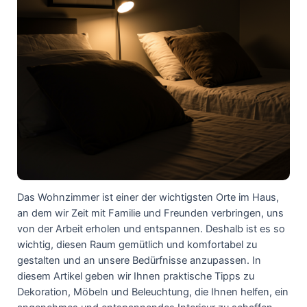
Das Wohnzimmer ist einer der wichtigsten Orte im Haus,
an dem wir Zeit mit Familie und Freunden verbringen, uns
von der Arbeit erholen und entspannen. Deshalb ist es so
wichtig, diesen Raum gemütlich und komfortabel zu
gestalten und an unsere Bedürfnisse anzupassen. In
diesem Artikel geben wir Ihnen praktische Tipps zu
Dekoration, Möbeln und Beleuchtung, die Ihnen helfen, ein