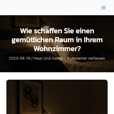
Zum
Inhalt
Main
springen
Men
Wie schaffen Sie einen
gemütlichen Raum in Ihrem
Wohnzimmer?
2023-06-19
/
Haus Und Garten
/
Kommentar verfassen