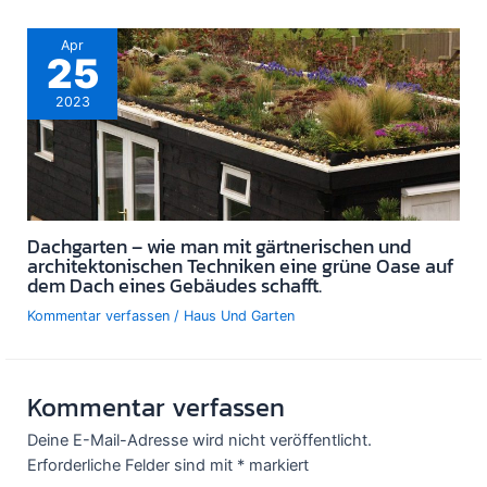
Apr
25
2023
Dachgarten – wie man mit gärtnerischen und
architektonischen Techniken eine grüne Oase auf
dem Dach eines Gebäudes schafft.
Kommentar verfassen
/
Haus Und Garten
Kommentar verfassen
Deine E-Mail-Adresse wird nicht veröffentlicht.
Erforderliche Felder sind mit
*
markiert