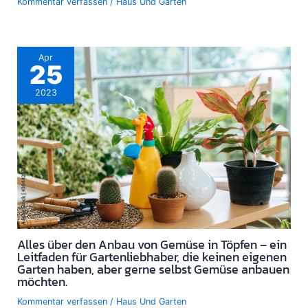
Kommentar verfassen
/
Haus Und Garten
Apr
25
2023
Alles über den Anbau von Gemüse in Töpfen – ein
Leitfaden für Gartenliebhaber, die keinen eigenen
Garten haben, aber gerne selbst Gemüse anbauen
möchten.
Kommentar verfassen
/
Haus Und Garten