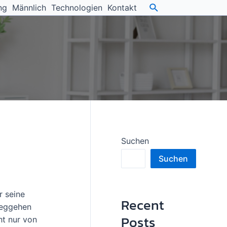
ng
Männlich
Technologien
Kontakt
Suchen
Suchen
r seine
Recent
Weggehen
Posts
ht nur von