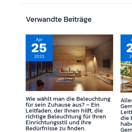
Verwandte Beiträge
Apr
25
2023
2
Wie wählt man die Beleuchtung
All
für sein Zuhause aus? – Ein
Gemü
Leitfaden, der Ihnen hilft, die
Leit
richtige Beleuchtung für Ihren
die 
Einrichtungsstil und Ihre
habe
Bedürfnisse zu finden.
Gem