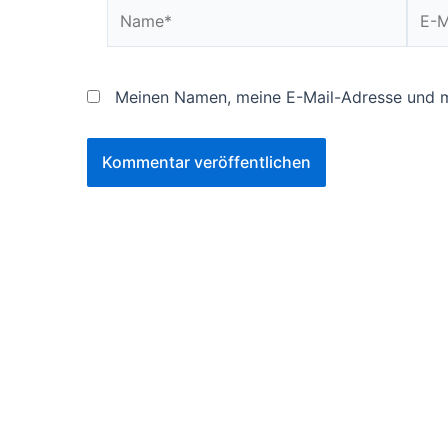
Name*
E-
Mail*
Meinen Namen, meine E-Mail-Adresse und me