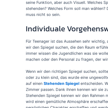
seine Funktion, aber auch Visuell. Welches S
stehenden? Welches Form soll man wählen? D
muss nicht so sein.
Individuale Vorgehenswe
Für Teenager ist das Aussehen sehr wichtig, 
wir den Spiegel suchen, die den Raum erfühle
immer wissen die Jugendlichen was sie wollen
machen oder den Personal zu fragen, der wir
Wenn wir den richtigen Spiegel suchen, sollt
oder zu klein sind, das wurde eine ungewoll
auf einen
Stehenden Spiegel
entscheiden. W
Zimmer passen. Dank ihnen kennen wir sie z
Stehenden Spiegel kennen wir den Rahmen mi
wird einen gemütliche Atmosphäre erschaffe
persönlichen Charakter erschaffen und werd