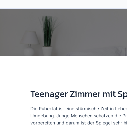
Zum
Inhalt
springen
Teenager Zimmer mit Sp
Die Pubertät ist eine stürmische Zeit in Lebe
Umgebung. Junge Menschen schätzen die Pri
vorbereiten und darum ist der Spiegel sehr h