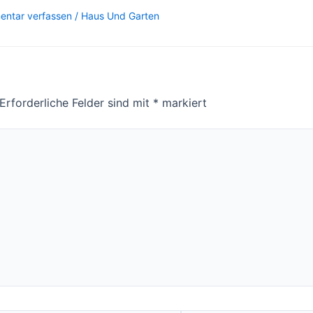
ntar verfassen
/
Haus Und Garten
Erforderliche Felder sind mit
*
markiert