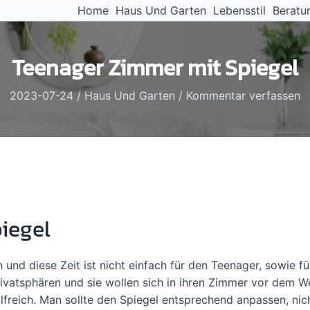
Home
Haus Und Garten
Lebensstil
Beratu
Teenager Zimmer mit Spiegel
2023-07-24
/
Haus Und Garten
/
Kommentar verfassen
iegel
n und diese Zeit ist nicht einfach für den Teenager, sowie fü
vatsphären und sie wollen sich in ihren Zimmer vor dem 
ilfreich. Man sollte den Spiegel entsprechend anpassen, nic