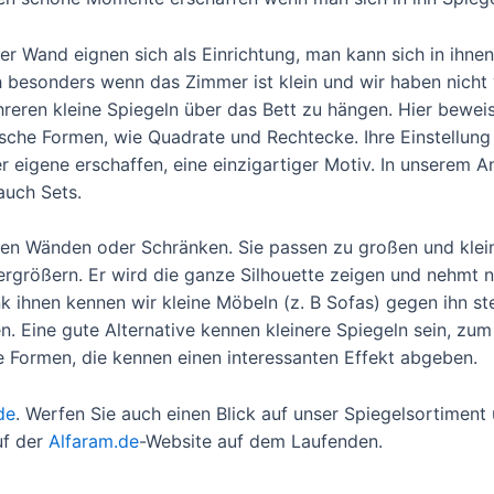
er Wand eignen sich als Einrichtung, man kann sich in ihne
besonders wenn das Zimmer ist klein und wir haben nicht 
hreren kleine Spiegeln über das Bett zu hängen. Hier beweis
ische Formen, wie Quadrate und Rechtecke. Ihre Einstellung i
 eigene erschaffen, eine einzigartiger Motiv. In unserem A
 auch Sets.
den Wänden oder Schränken. Sie passen zu großen und kle
größern. Er wird die ganze Silhouette zeigen und nehmt nic
 ihnen kennen wir kleine Möbeln (z. B Sofas) gegen ihn ste
 Eine gute Alternative kennen kleinere Spiegeln sein, zum 
e Formen, die kennen einen interessanten Effekt abgeben.
de
. Werfen Sie auch einen Blick auf unser Spiegelsortiment 
uf der
Alfaram.de
-Website auf dem Laufenden.