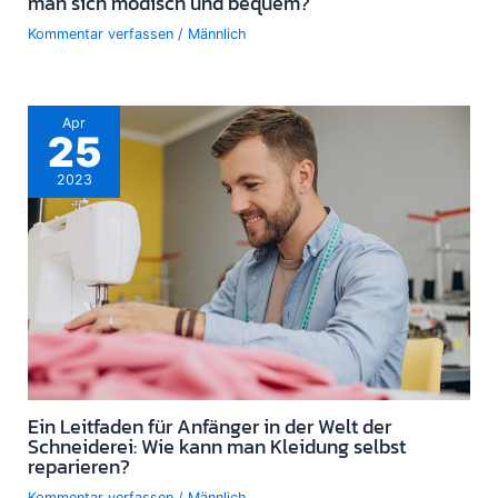
man sich modisch und bequem?
Kommentar verfassen
/
Männlich
Apr
25
2023
Ein Leitfaden für Anfänger in der Welt der
Schneiderei: Wie kann man Kleidung selbst
reparieren?
Kommentar verfassen
/
Männlich