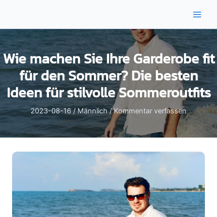
Zum
Inhalt
Main
springen
Men
Wie machen Sie Ihre Garderobe fit
für den Sommer? Die besten
Ideen für stilvolle Sommeroutfits
2023-08-16
/
Männlich
/
Kommentar verfassen