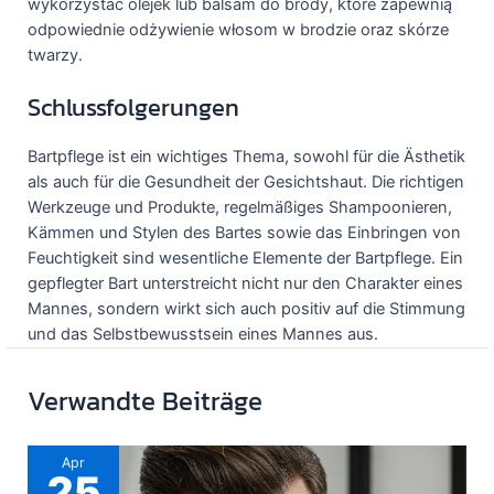
wykorzystać olejek lub balsam do brody, które zapewnią
odpowiednie odżywienie włosom w brodzie oraz skórze
twarzy.
Schlussfolgerungen
Bartpflege ist ein wichtiges Thema, sowohl für die Ästhetik
als auch für die Gesundheit der Gesichtshaut. Die richtigen
Werkzeuge und Produkte, regelmäßiges Shampoonieren,
Kämmen und Stylen des Bartes sowie das Einbringen von
Feuchtigkeit sind wesentliche Elemente der Bartpflege. Ein
gepflegter Bart unterstreicht nicht nur den Charakter eines
Mannes, sondern wirkt sich auch positiv auf die Stimmung
und das Selbstbewusstsein eines Mannes aus.
Verwandte Beiträge
Apr
25