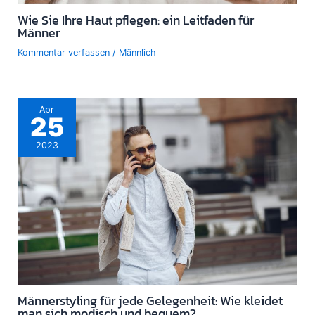
Wie Sie Ihre Haut pflegen: ein Leitfaden für
Männer
Kommentar verfassen
/
Männlich
Apr
25
2023
Männerstyling für jede Gelegenheit: Wie kleidet
man sich modisch und bequem?