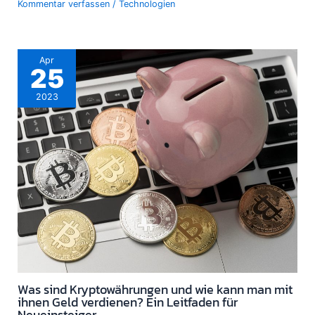
Kommentar verfassen
/
Technologien
Apr
25
2023
Was sind Kryptowährungen und wie kann man mit
ihnen Geld verdienen? Ein Leitfaden für
Neueinsteiger.