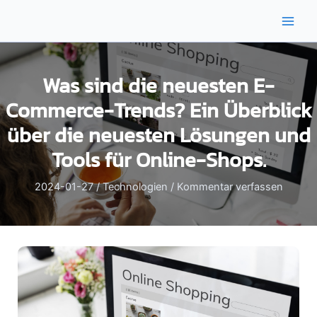
Zum
Inhalt
Main
springen
Men
Was sind die neuesten E-
Commerce-Trends? Ein Überblick
über die neuesten Lösungen und
Tools für Online-Shops.
2024-01-27
/
Technologien
/
Kommentar verfassen