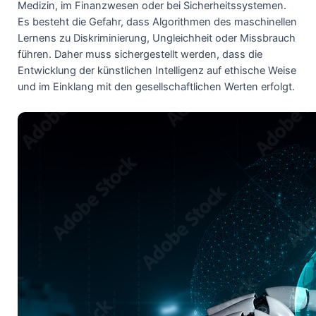
Medizin, im Finanzwesen oder bei Sicherheitssystemen.
Es besteht die Gefahr, dass Algorithmen des maschinellen
Lernens zu Diskriminierung, Ungleichheit oder Missbrauch
führen. Daher muss sichergestellt werden, dass die
Entwicklung der künstlichen Intelligenz auf ethische Weise
und im Einklang mit den gesellschaftlichen Werten erfolgt.