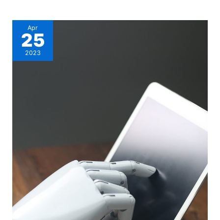
Apr
25
2023