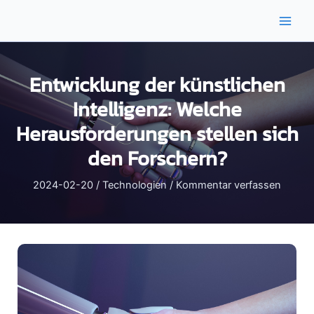
Zum
Inhalt
Main
springen
Men
Entwicklung der künstlichen
Intelligenz: Welche
Herausforderungen stellen sich
den Forschern?
2024-02-20
/
Technologien
/
Kommentar verfassen