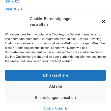
Juli 2023
Juni 2023
Mai 2023
Cookie-Berechtigungen
verwalten
April 2023
Wir verwenden Technologien wie Cookies, um Geräteinformationen zu
speichern und/oder darauf zuzugreifen. Wir tun dies, um das Browsing-
Categories
Erlebnis zu verbessern und personalisierte Werbung zu zeigen. Wenn Sie
diesen Technologien zustimmen, können wir Daten wie das
Surfverhalten oder eindeutige IDs auf dieser Website verarbeiten. Wenn
Beratung
Sie Ihre Zustimmung nicht erteilen oder zurückziehen, können bestimmte
Merkmale und Funktionen beeinträchtigt werden.
Haus Und Garten
Lebensstil
Ich akzeptiere
Männlich
Abfälle
Technologien
Uncategorized
Einstellungen ansehen
Copyright © 2026 AllesArtikel
Cookie-Richtlinie