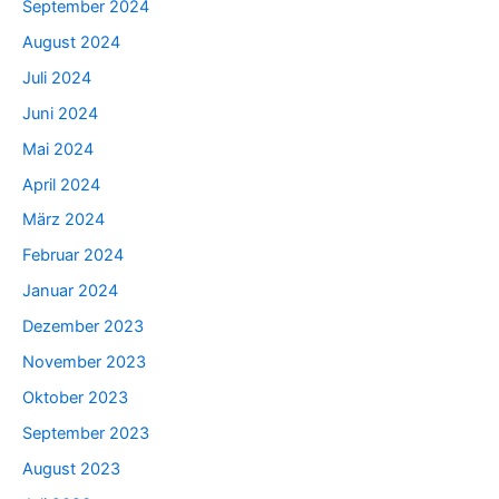
September 2024
August 2024
Juli 2024
Juni 2024
Mai 2024
April 2024
März 2024
Februar 2024
Januar 2024
Dezember 2023
November 2023
Oktober 2023
September 2023
August 2023