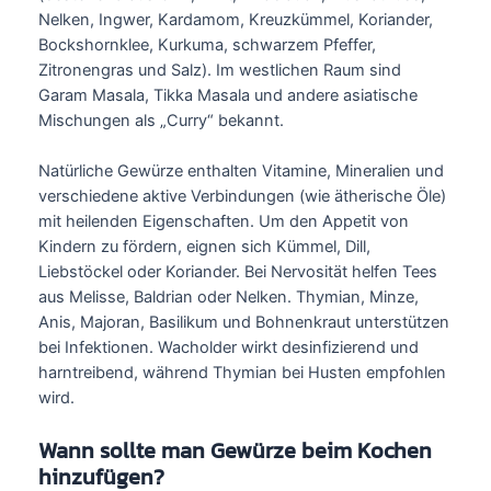
Nelken, Ingwer, Kardamom, Kreuzkümmel, Koriander,
Bockshornklee, Kurkuma, schwarzem Pfeffer,
Zitronengras und Salz). Im westlichen Raum sind
Garam Masala, Tikka Masala und andere asiatische
Mischungen als „Curry“ bekannt.
Natürliche Gewürze enthalten Vitamine, Mineralien und
verschiedene aktive Verbindungen (wie ätherische Öle)
mit heilenden Eigenschaften. Um den Appetit von
Kindern zu fördern, eignen sich Kümmel, Dill,
Liebstöckel oder Koriander. Bei Nervosität helfen Tees
aus Melisse, Baldrian oder Nelken. Thymian, Minze,
Anis, Majoran, Basilikum und Bohnenkraut unterstützen
bei Infektionen. Wacholder wirkt desinfizierend und
harntreibend, während Thymian bei Husten empfohlen
wird.
Wann sollte man Gewürze beim Kochen
hinzufügen?