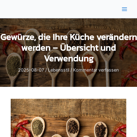
Zum
Inhalt
Main
springen
Men
Gewürze, die Ihre Küche verändern
werden – Übersicht und
Verwendung
2025-08-07
/
Lebensstil
/
Kommentar verfassen