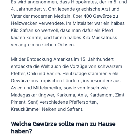
Es wird angenommen, dass Hippokrates, der im 5. und
4. Jahrhundert v. Chr. lebende griechische Arzt und
Vater der modernen Medizin, über 400 Gewürze zu
Heilzwecken verwendete. Im Mittelalter war ein halbes
Kilo Safran so wertvoll, dass man dafür ein Pferd
kaufen konnte, und für ein halbes Kilo Muskatnuss
verlangte man sieben Ochsen.
Mit der Entdeckung Amerikas im 15. Jahrhundert
entdeckte die Welt auch die Vorzüge von schwarzem
Pfeffer, Chili und Vanille. Heutzutage stammen viele
Gewürze aus tropischen Ländern, insbesondere aus
Asien und Mittelamerika, sowie von Inseln wie
Madagaskar (Ingwer, Kurkuma, Anis, Kardamom, Zimt,
Piment, Senf, verschiedene Pfeffersorten,
Kreuzkümmel, Nelken und Safran).
Welche Gewürze sollte man zu Hause
haben?