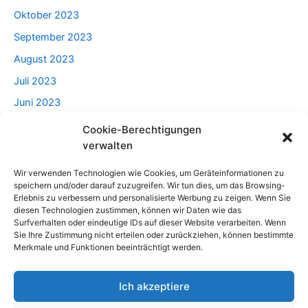
Oktober 2023
September 2023
August 2023
Juli 2023
Juni 2023
Mai 2023
Cookie-Berechtigungen
verwalten
April 2023
Wir verwenden Technologien wie Cookies, um Geräteinformationen zu
speichern und/oder darauf zuzugreifen. Wir tun dies, um das Browsing-
Categories
Erlebnis zu verbessern und personalisierte Werbung zu zeigen. Wenn Sie
diesen Technologien zustimmen, können wir Daten wie das
Surfverhalten oder eindeutige IDs auf dieser Website verarbeiten. Wenn
Beratung
Sie Ihre Zustimmung nicht erteilen oder zurückziehen, können bestimmte
Merkmale und Funktionen beeinträchtigt werden.
Haus Und Garten
Lebensstil
Ich akzeptiere
Männlich