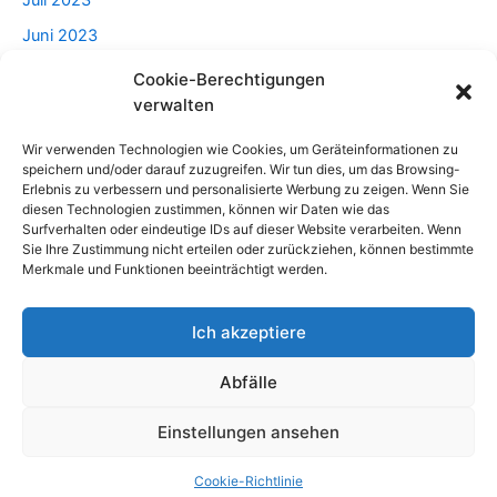
Juli 2023
Juni 2023
Mai 2023
Cookie-Berechtigungen
verwalten
April 2023
Wir verwenden Technologien wie Cookies, um Geräteinformationen zu
speichern und/oder darauf zuzugreifen. Wir tun dies, um das Browsing-
Categories
Erlebnis zu verbessern und personalisierte Werbung zu zeigen. Wenn Sie
diesen Technologien zustimmen, können wir Daten wie das
Surfverhalten oder eindeutige IDs auf dieser Website verarbeiten. Wenn
Beratung
Sie Ihre Zustimmung nicht erteilen oder zurückziehen, können bestimmte
Merkmale und Funktionen beeinträchtigt werden.
Haus Und Garten
Lebensstil
Ich akzeptiere
Männlich
Abfälle
Technologien
Uncategorized
Einstellungen ansehen
Copyright © 2026 AllesArtikel
Cookie-Richtlinie