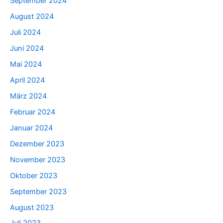
September 2024
August 2024
Juli 2024
Juni 2024
Mai 2024
April 2024
März 2024
Februar 2024
Januar 2024
Dezember 2023
November 2023
Oktober 2023
September 2023
August 2023