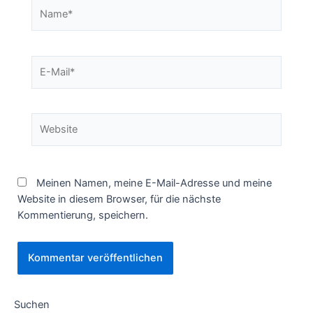
Name*
E-
Mail*
Website
Meinen Namen, meine E-Mail-Adresse und meine
Website in diesem Browser, für die nächste
Kommentierung, speichern.
Suchen