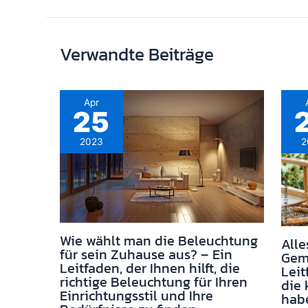
Verwandte Beiträge
Apr
25
2023
2
Wie wählt man die Beleuchtung
All
für sein Zuhause aus? – Ein
Gemü
Leitfaden, der Ihnen hilft, die
Leit
richtige Beleuchtung für Ihren
die 
Einrichtungsstil und Ihre
habe