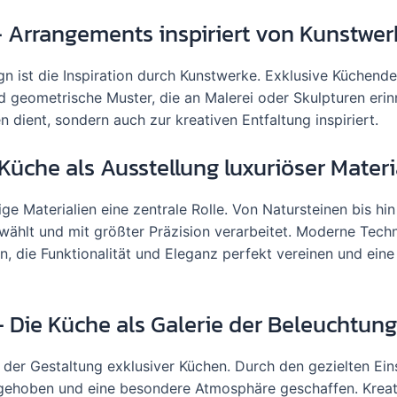
– Arrangements inspiriert von Kunstwe
n ist die Inspiration durch Kunstwerke. Exklusive Küchend
d geometrische Muster, die an Malerei oder Skulpturen erin
 dient, sondern auch zur kreativen Entfaltung inspiriert.
Küche als Ausstellung luxuriöser Materi
e Materialien eine zentrale Rolle. Von Natursteinen bis hin
ewählt und mit größter Präzision verarbeitet. Moderne Tech
, die Funktionalität und Eleganz perfekt vereinen und ein
– Die Küche als Galerie der Beleuchtun
n der Gestaltung exklusiver Küchen. Durch den gezielten Ein
gehoben und eine besondere Atmosphäre geschaffen. Kreat