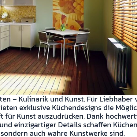
en – Kulinarik und Kunst. Für Liebhaber 
bieten exklusive Küchendesigns die Möglic
ft für Kunst auszudrücken. Dank hochwert
 und einzigartiger Details schaffen Küche
, sondern auch wahre Kunstwerke sind.