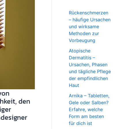
Rückenschmerzen
– häufige Ursachen
und wirksame
Methoden zur
Vorbeugung
Atopische
Dermatitis –
Ursachen, Phasen
und tägliche Pflege
der empfindlichen
Haut
von
Arnika – Tabletten,
hkeit, den
Gele oder Salben?
iger
Erfahre, welche
ndesigner
Form am besten
für dich ist