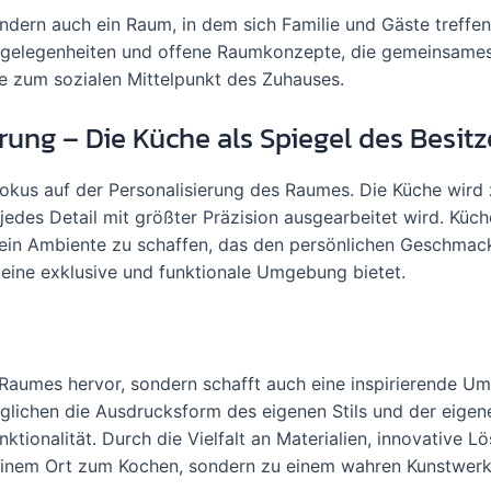
ondern auch ein Raum, in dem sich Familie und Gäste treffen
tzgelegenheiten und offene Raumkonzepte, die gemeinsame
he zum sozialen Mittelpunkt des Zuhauses.
erung – Die Küche als Spiegel des Besitz
 Fokus auf der Personalisierung des Raumes. Die Küche wird
 jedes Detail mit größter Präzision ausgearbeitet wird. Küc
ein Ambiente zu schaffen, das den persönlichen Geschmac
 eine exklusive und funktionale Umgebung bietet.
s Raumes hervor, sondern schafft auch eine inspirierende U
glichen die Ausdrucksform des eigenen Stils und der eigen
ktionalität. Durch die Vielfalt an Materialien, innovative 
 einem Ort zum Kochen, sondern zu einem wahren Kunstwerk