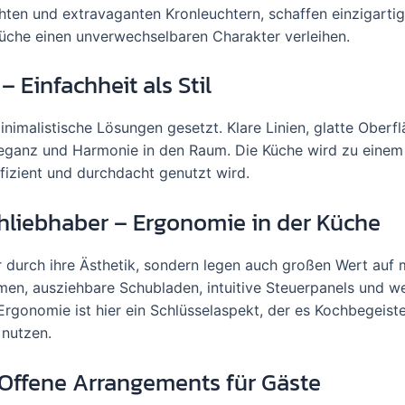
chten und extravaganten Kronleuchtern, schaffen einzigarti
üche einen unverwechselbaren Charakter verleihen.
 Einfachheit als Stil
inimalistische Lösungen gesetzt. Klare Linien, glatte Oberf
leganz und Harmonie in den Raum. Die Küche wird zu einem
izient und durchdacht genutzt wird.
hliebhaber – Ergonomie in der Küche
 durch ihre Ästhetik, sondern legen auch großen Wert auf
men, ausziehbare Schubladen, intuitive Steuerpanels und we
 Ergonomie ist hier ein Schlüsselaspekt, der es Kochbegeist
 nutzen.
 Offene Arrangements für Gäste