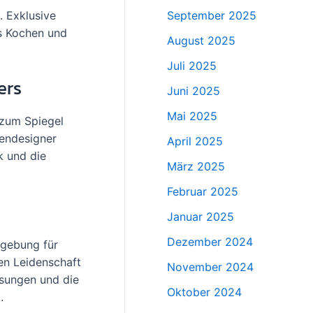
. Exklusive
September 2025
s Kochen und
August 2025
Juli 2025
ers
Juni 2025
Mai 2025
 zum Spiegel
hendesigner
April 2025
k und die
März 2025
Februar 2025
Januar 2025
Dezember 2024
mgebung für
en Leidenschaft
November 2024
Lösungen und die
Oktober 2024
.