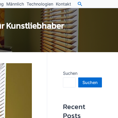
ng
Männlich
Technologien
Kontakt
ür Kunstliebhaber
Suchen
Suchen
Recent
Posts