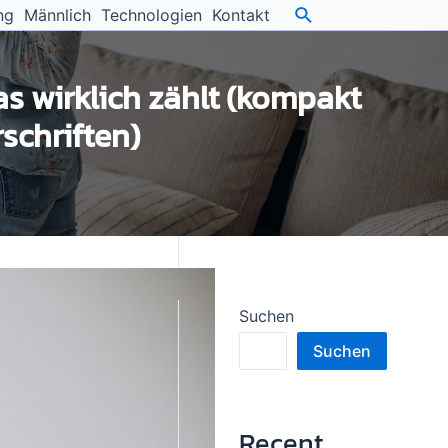
ng
Männlich
Technologien
Kontakt
s wirklich zählt (kompakt
schriften)
Suchen
Suchen
Recent