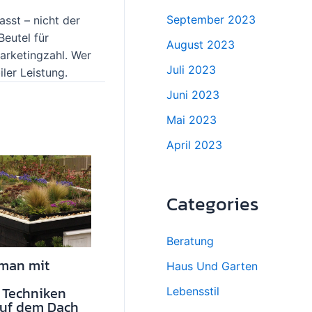
September 2023
asst – nicht der
Beutel für
August 2023
Marketingzahl. Wer
Juli 2023
ler Leistung.
Juni 2023
Mai 2023
April 2023
Categories
Beratung
 man mit
Haus Und Garten
 Techniken
Lebensstil
auf dem Dach