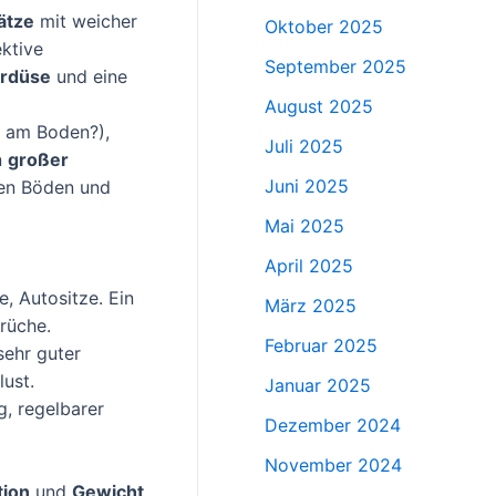
ätze
mit weicher
Oktober 2025
ktive
September 2025
ardüse
und eine
August 2025
n am Boden?),
Juli 2025
n
großer
Juni 2025
len Böden und
Mai 2025
April 2025
, Autositze. Ein
März 2025
rüche.
Februar 2025
sehr guter
lust.
Januar 2025
g, regelbarer
Dezember 2024
November 2024
tion
und
Gewicht