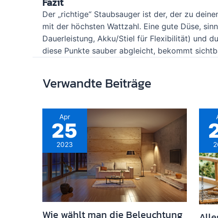
Fazit
Der „richtige“ Staubsauger ist der, der zu dein
mit der höchsten Wattzahl. Eine gute Düse, sinn
Dauerleistung, Akku/Stiel für Flexibilität) und
diese Punkte sauber abgleicht, bekommt sichtb
Verwandte Beiträge
Apr
25
2023
2
Wie wählt man die Beleuchtung
All