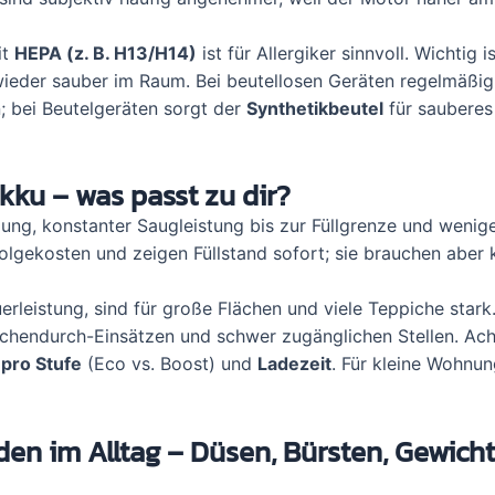
it
HEPA (z. B. H13/H14)
ist für Allergiker sinnvoll. Wichtig i
 wieder sauber im Raum. Bei beutellosen Geräten regelmäßig
; bei Beutelgeräten sorgt der
Synthetikbeutel
für sauberes
Akku – was passt zu dir?
ung, konstanter Saugleistung bis zur Füllgrenze und wenige
olgekosten und zeigen Füllstand sofort; sie brauchen aber
uerleistung, sind für große Flächen und viele Teppiche stark
wischendurch-Einsätzen und schwer zugänglichen Stellen. Ach
 pro Stufe
(Eco vs. Boost) und
Ladezeit
. Für kleine Wohnun
n im Alltag – Düsen, Bürsten, Gewicht