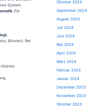
Oktober 2024
eres System.
September 2024
tomatik
(für
August 2024
Juli 2024
legt
,
Juni 2024
ku, Bürsten). Bei
Mai 2024
April 2024
März 2024
robürste.
Februar 2024
ung.
Januar 2024
Dezember 2023
November 2023
Oktober 2023