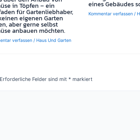
eines Gebäudes sc
se in Töpfen – ein
faden für Gartenliebhaber,
Kommentar verfassen
/
H
keinen eigenen Garten
n, aber gerne selbst
üse anbauen möchten.
ntar verfassen
/
Haus Und Garten
Erforderliche Felder sind mit
*
markiert