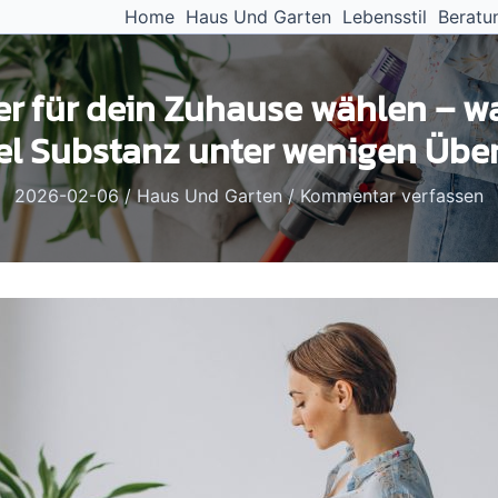
Home
Haus Und Garten
Lebensstil
Beratu
r für dein Zuhause wählen – wa
viel Substanz unter wenigen Über
2026-02-06
/
Haus Und Garten
/
Kommentar verfassen