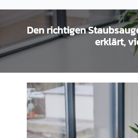
Zum
Inhalt
springen
Den richtigen Staubsauge
erklärt, 