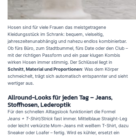
Hosen sind für viele Frauen das meistgetragene
Kleidungsstück im Schrank: bequem, vielseitig,
jahreszeitenunabhängig und nahezu endlos kombinierbar.
Ob fürs Büro, zum Stadtbummel, fürs Date oder den Club –
mit der richtigen Passform und ein paar klugen Kombis
wirken Hosen immer stimmig. Der Schlüssel liegt in
Schnitt, Material und Proportionen
: Was dem Körper
schmeichelt, trägt sich automatisch entspannter und sieht
wertiger aus.
Allround-Looks für jeden Tag – Jeans,
Stoffhosen, Lederoptik
Für den schnellen Alltagslook funktioniert die Formel
Jeans + T-Shirt/Strick
fast immer. Mittelblaue Straight-Leg
oder leicht verkürzte Mom-Jeans mit weißem T-Shirt, dazu
Sneaker oder Loafer – fertig. Wird es kühler, ersetzt ein