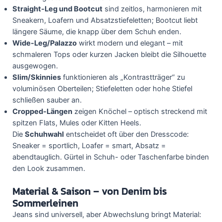
Straight-Leg und Bootcut
sind zeitlos, harmonieren mit
Sneakern, Loafern und Absatzstiefeletten; Bootcut liebt
längere Säume, die knapp über dem Schuh enden.
Wide-Leg/Palazzo
wirkt modern und elegant – mit
schmaleren Tops oder kurzen Jacken bleibt die Silhouette
ausgewogen.
Slim/Skinnies
funktionieren als „Kontrastträger“ zu
voluminösen Oberteilen; Stiefeletten oder hohe Stiefel
schließen sauber an.
Cropped-Längen
zeigen Knöchel – optisch streckend mit
spitzen Flats, Mules oder Kitten Heels.
Die
Schuhwahl
entscheidet oft über den Dresscode:
Sneaker = sportlich, Loafer = smart, Absatz =
abendtauglich. Gürtel in Schuh- oder Taschenfarbe binden
den Look zusammen.
Material & Saison – von Denim bis
Sommerleinen
Jeans sind universell, aber Abwechslung bringt Material: