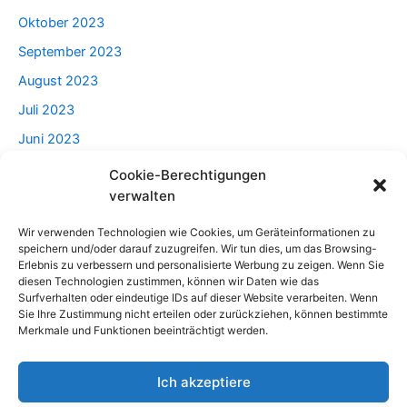
Oktober 2023
September 2023
August 2023
Juli 2023
Juni 2023
Mai 2023
Cookie-Berechtigungen
verwalten
April 2023
Wir verwenden Technologien wie Cookies, um Geräteinformationen zu
speichern und/oder darauf zuzugreifen. Wir tun dies, um das Browsing-
Categories
Erlebnis zu verbessern und personalisierte Werbung zu zeigen. Wenn Sie
diesen Technologien zustimmen, können wir Daten wie das
Surfverhalten oder eindeutige IDs auf dieser Website verarbeiten. Wenn
Beratung
Sie Ihre Zustimmung nicht erteilen oder zurückziehen, können bestimmte
Merkmale und Funktionen beeinträchtigt werden.
Haus Und Garten
Lebensstil
Ich akzeptiere
Männlich