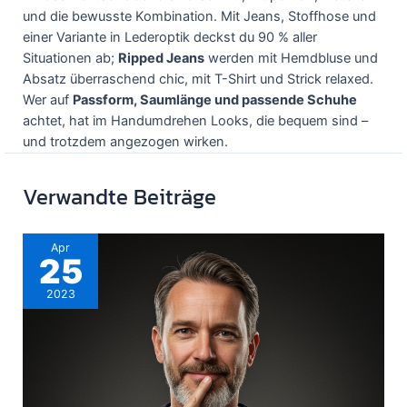
und die bewusste Kombination. Mit Jeans, Stoffhose und
einer Variante in Lederoptik deckst du 90 % aller
Situationen ab;
Ripped Jeans
werden mit Hemdbluse und
Absatz überraschend chic, mit T-Shirt und Strick relaxed.
Wer auf
Passform, Saumlänge und passende Schuhe
achtet, hat im Handumdrehen Looks, die bequem sind –
und trotzdem angezogen wirken.
Verwandte Beiträge
Apr
25
2023