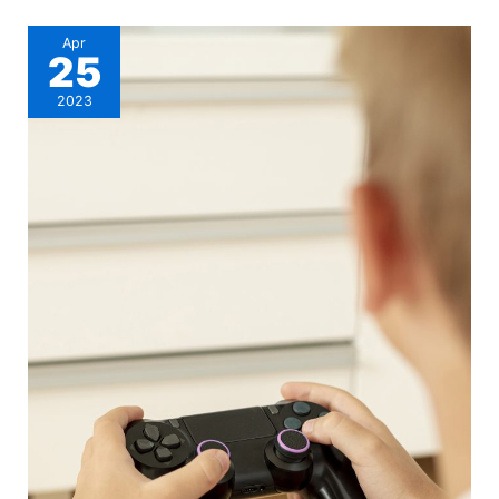
Apr
25
2023