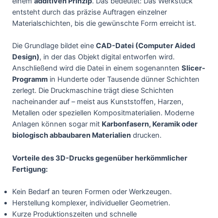
einem
additiven Prinzip
. Das bedeutet: Das Werkstück
entsteht durch das präzise Auftragen einzelner
Materialschichten, bis die gewünschte Form erreicht ist.
Die Grundlage bildet eine
CAD-Datei (Computer Aided
Design)
, in der das Objekt digital entworfen wird.
Anschließend wird die Datei in einem sogenannten
Slicer-
Programm
in Hunderte oder Tausende dünner Schichten
zerlegt. Die Druckmaschine trägt diese Schichten
nacheinander auf – meist aus Kunststoffen, Harzen,
Metallen oder speziellen Kompositmaterialien. Moderne
Anlagen können sogar mit
Karbonfasern, Keramik oder
biologisch abbaubaren Materialien
drucken.
Vorteile des 3D-Drucks gegenüber herkömmlicher
Fertigung:
Kein Bedarf an teuren Formen oder Werkzeugen.
Herstellung komplexer, individueller Geometrien.
Kurze Produktionszeiten und schnelle