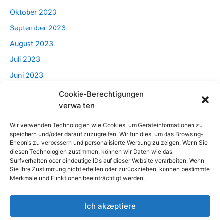
Oktober 2023
September 2023
August 2023
Juli 2023
Juni 2023
Mai 2023
Cookie-Berechtigungen
verwalten
April 2023
Wir verwenden Technologien wie Cookies, um Geräteinformationen zu
speichern und/oder darauf zuzugreifen. Wir tun dies, um das Browsing-
Categories
Erlebnis zu verbessern und personalisierte Werbung zu zeigen. Wenn Sie
diesen Technologien zustimmen, können wir Daten wie das
Surfverhalten oder eindeutige IDs auf dieser Website verarbeiten. Wenn
Beratung
Sie Ihre Zustimmung nicht erteilen oder zurückziehen, können bestimmte
Merkmale und Funktionen beeinträchtigt werden.
Haus Und Garten
Lebensstil
Ich akzeptiere
Männlich