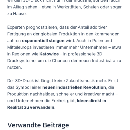
wir den 3D-Druck nicht nur in der Industrie, sondern auch
im Alltag sehen – etwa in Werkstätten, Schulen oder sogar
zu Hause.
Experten prognostizieren, dass der Anteil additiver
Fertigung an der globalen Produktion in den kommenden
Jahren
exponentiell steigen
wird. Auch in Polen und
Mitteleuropa investieren immer mehr Unternehmen – etwa
in Regionen wie
Katowice
– in professionelle 3D-
Drucksysteme, um die Chancen der neuen Industrieära zu
nutzen.
Der 3D-Druck ist längst keine Zukunftsmusik mehr. Er ist
das Symbol einer
neuen industriellen Revolution
, die
Produktion nachhaltiger, schneller und kreativer macht –
und Unternehmen die Freiheit gibt,
Ideen direkt in
Realität zu verwandeln
.
Verwandte Beiträge