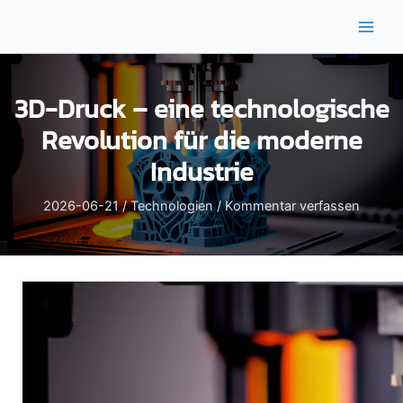
Zum
Inhalt
Main
springen
Men
3D-Druck – eine technologische
Revolution für die moderne
Industrie
2026-06-21
/
Technologien
/
Kommentar verfassen