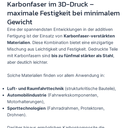
Karbonfaser im 3D-Druck –
maximale Festigkeit bei minimalem
Gewicht
Eine der spannendsten Entwicklungen in der additiven
Fertigung ist der Einsatz von
Karbonfaser-verstärkten
Materialien
. Diese Kombination bietet eine einzigartige
Mischung aus Leichtigkeit und Festigkeit. Gedruckte Teile
mit Karbonfasern sind
bis zu fünfmal stärker als Stahl
,
aber deutlich leichter.
Solche Materialien finden vor allem Anwendung in:
Luft- und Raumfahrttechnik
(strukturkritische Bauteile),
Automobilindustrie
(Fahrwerkskomponenten,
Motorhalterungen),
Sporttechnologien
(Fahrradrahmen, Protektoren,
Drohnen).
Darüber hinaus ermöglichen Karbonkomposite die