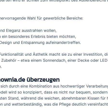
 hervorragende Wahl für gewerbliche Bereiche:
und Eleganz ausstrahlen wollen,
en ein besonderes Erlebnis bieten möchten,
 Design und Entspannung aufeinandertreffen.
nktionalität und Ästhetik macht sie zu einer Investition, d
en Zubehör – etwa einem Sonnendach, einer Decke oder LED
.
nownia.de überzeugen
sich durch eine Kombination aus hochwertiger Verarbeitung
dell wird so konzipiert, dass es nicht nur bequem, sondern
 festen Stand, während die weichen, abnehmbaren Kissen für
n und wetterbeständig, was die Pflege deutlich vereinfacht