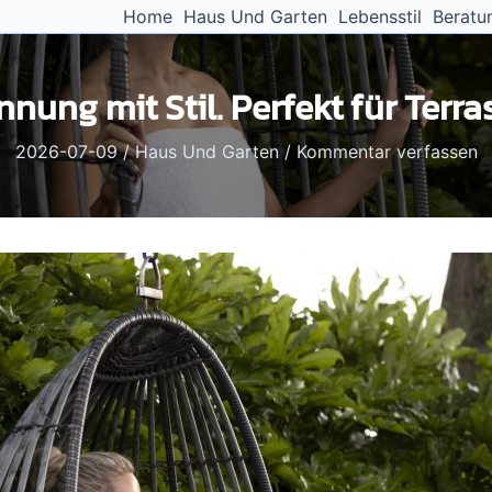
Home
Haus Und Garten
Lebensstil
Beratu
nung mit Stil. Perfekt für Terra
2026-07-09
/
Haus Und Garten
/
Kommentar verfassen