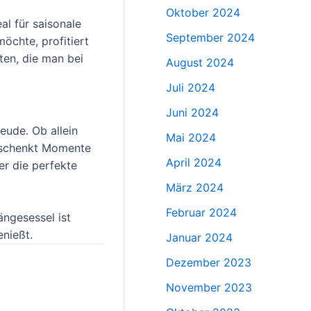
Oktober 2024
al für saisonale
September 2024
chte, profitiert
ten, die man bei
August 2024
Juli 2024
Juni 2024
eude. Ob allein
Mai 2024
r schenkt Momente
April 2024
er die perfekte
März 2024
Februar 2024
ngesessel ist
enießt.
Januar 2024
Dezember 2023
November 2023