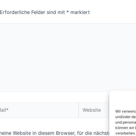
Erforderliche Felder sind mit
*
markiert
Website
Wir verwend
und/oder da
und persona
können wir 
ine Website in diesem Browser, für die nächste Kommentie
verarbeiten