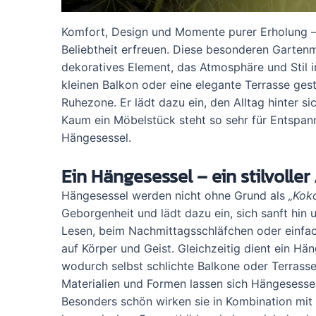
Komfort, Design und Momente purer Erholung –
Beliebtheit erfreuen. Diese besonderen Gartenmö
dekoratives Element, das Atmosphäre und Stil i
kleinen Balkon oder eine elegante Terrasse gest
Ruhezone. Er lädt dazu ein, den Alltag hinter 
Kaum ein Möbelstück steht so sehr für Entspann
Hängesessel.
Ein Hängesessel – ein stilvolle
Hängesessel werden nicht ohne Grund als
„Kok
Geborgenheit und lädt dazu ein, sich sanft hin
Lesen, beim Nachmittagsschläfchen oder einfa
auf Körper und Geist. Gleichzeitig dient ein Hä
wodurch selbst schlichte Balkone oder Terrasse
Materialien und Formen lassen sich Hängesessel 
Besonders schön wirken sie in Kombination mit n