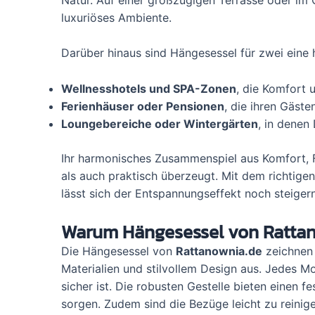
luxuriöses Ambiente.
Darüber hinaus sind Hängesessel für zwei eine
Wellnesshotels und SPA-Zonen
, die Komfort 
Ferienhäuser oder Pensionen
, die ihren Gäst
Loungebereiche oder Wintergärten
, in denen
Ihr harmonisches Zusammenspiel aus Komfort, Fu
als auch praktisch überzeugt. Mit dem richtig
lässt sich der Entspannungseffekt noch steigern
Warum Hängesessel von Ratta
Die Hängesessel von
Rattanownia.de
zeichnen 
Materialien und stilvollem Design aus. Jedes Mo
sicher ist. Die robusten Gestelle bieten einen
sorgen. Zudem sind die Bezüge leicht zu reinige