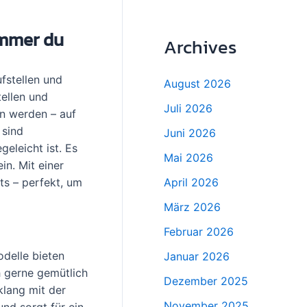
immer du
Archives
ufstellen und
August 2026
ellen und
Juli 2026
en werden – auf
 sind
Juni 2026
geleicht ist. Es
Mai 2026
in. Mit einer
ts – perfekt, um
April 2026
März 2026
Februar 2026
odelle bieten
Januar 2026
h gerne gemütlich
Dezember 2025
klang mit der
November 2025
nd sorgt für ein