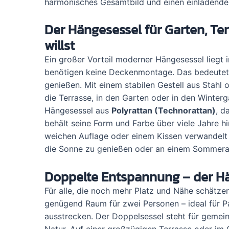
harmonisches Gesamtbild und einen einladende
Der Hängesessel für Garten, Te
willst
Ein großer Vorteil moderner Hängesessel liegt i
benötigen keine Deckenmontage. Das bedeutet: 
genießen. Mit einem stabilen Gestell aus Stahl
die Terrasse, in den Garten oder in den Winter
Hängesessel aus
Polyrattan (Technorattan)
, d
behält seine Form und Farbe über viele Jahre hi
weichen Auflage oder einem Kissen verwandelt 
die Sonne zu genießen oder an einem Sommer
Doppelte Entspannung – der Hä
Für alle, die noch mehr Platz und Nähe schätzen
genügend Raum für zwei Personen – ideal für Pa
ausstrecken. Der Doppelsessel steht für gemei
Natur. Auf einer großzügigen Terrasse oder im 