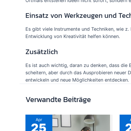
Oftmals entstehen Ideen nicht sofort, sondern 
Einsatz von Werkzeugen und Tec
Es gibt viele Instrumente und Techniken, wie z.
Entwicklung von Kreativität helfen können.
Zusätzlich
Es ist auch wichtig, daran zu denken, dass die
scheitern, aber durch das Ausprobieren neuer D
entwickeln und neue Möglichkeiten entdecken.
Verwandte Beiträge
Apr
25