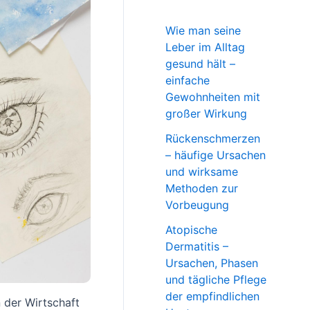
Wie man seine
Leber im Alltag
gesund hält –
einfache
Gewohnheiten mit
großer Wirkung
Rückenschmerzen
– häufige Ursachen
und wirksame
Methoden zur
Vorbeugung
Atopische
Dermatitis –
Ursachen, Phasen
und tägliche Pflege
der empfindlichen
n der Wirtschaft