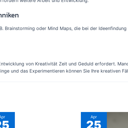
erfordern weitere Arbeit und Entwicklung.
hniken
 B. Brainstorming oder Mind Maps, die bei der Ideenfindung
 Entwicklung von Kreativität Zeit und Geduld erfordert. M
inge und das Experimentieren können Sie Ihre kreativen Fä
Apr
Apr
25
25