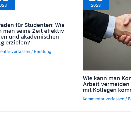
023
2023
faden für Studenten: Wie
 man seine Zeit effektiv
nen und akademischen
lg erzielen?
ntar verfassen
/
Beratung
Wie kann man Konf
Arbeit vermeiden 
mit Kollegen kom
Kommentar verfassen
/
B