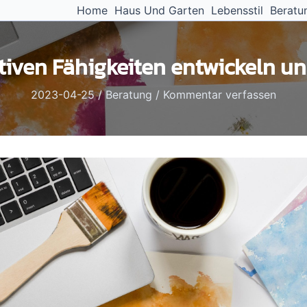
Home
Haus Und Garten
Lebensstil
Beratu
ativen Fähigkeiten entwickeln u
2023-04-25
/
Beratung
/
Kommentar verfassen