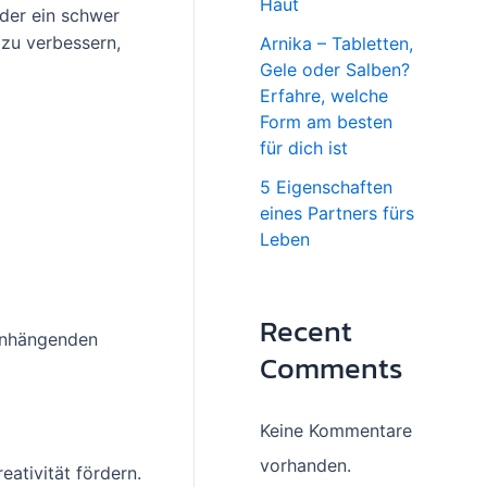
Haut
oder ein schwer
 zu verbessern,
Arnika – Tabletten,
Gele oder Salben?
Erfahre, welche
Form am besten
für dich ist
5 Eigenschaften
eines Partners fürs
Leben
Recent
enhängenden
Comments
Keine Kommentare
vorhanden.
eativität fördern.