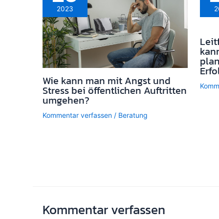
2023
2
Leit
kann
pla
Erfo
Wie kann man mit Angst und
Komme
Stress bei öffentlichen Auftritten
umgehen?
Kommentar verfassen
/
Beratung
Kommentar verfassen