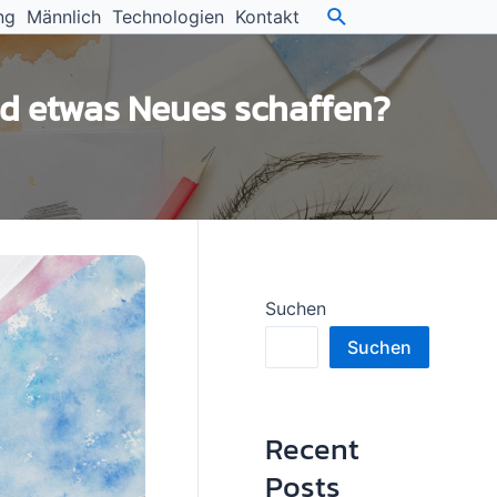
ng
Männlich
Technologien
Kontakt
nd etwas Neues schaffen?
Suchen
Suchen
Recent
Posts