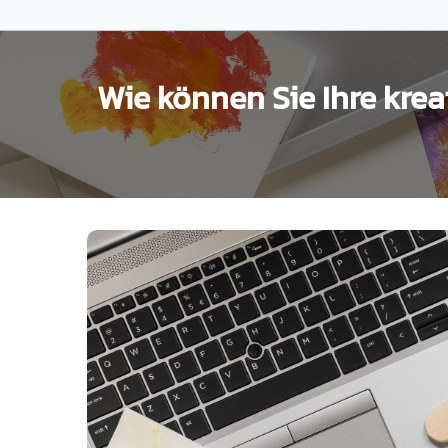
Zum
Inhalt
springen
Wie können Sie Ihre kre