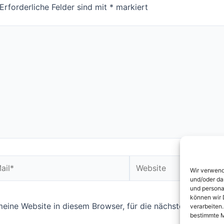
Erforderliche Felder sind mit
*
markiert
Website
Wir verwend
und/oder da
und persona
können wir 
ine Website in diesem Browser, für die nächste Kommentie
verarbeiten
bestimmte M