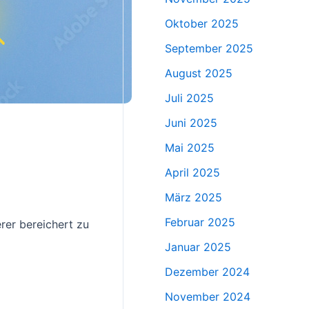
Oktober 2025
September 2025
August 2025
Juli 2025
Juni 2025
Mai 2025
April 2025
März 2025
Februar 2025
rer bereichert zu
Januar 2025
Dezember 2024
November 2024