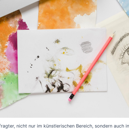
agter, nicht nur im künstlerischen Bereich, sondern auch i