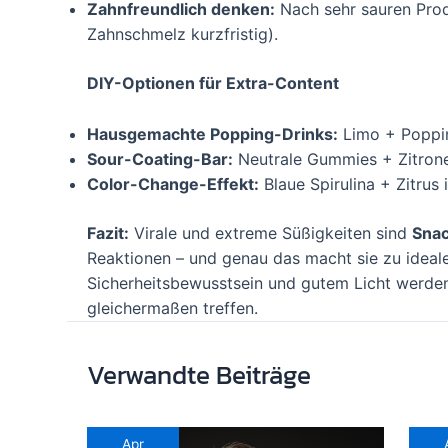
Zahnfreundlich denken:
Nach sehr sauren Prod
Zahnschmelz kurzfristig).
DIY-Optionen für Extra-Content
Hausgemachte Popping-Drinks:
Limo + Poppin
Sour-Coating-Bar:
Neutrale Gummies + Zitrone
Color-Change-Effekt:
Blaue Spirulina + Zitrus 
Fazit:
Virale und extreme Süßigkeiten sind
Snac
Reaktionen – und genau das macht sie zu ideale
Sicherheitsbewusstsein und gutem Licht werde
gleichermaßen treffen.
Verwandte Beiträge
Apr