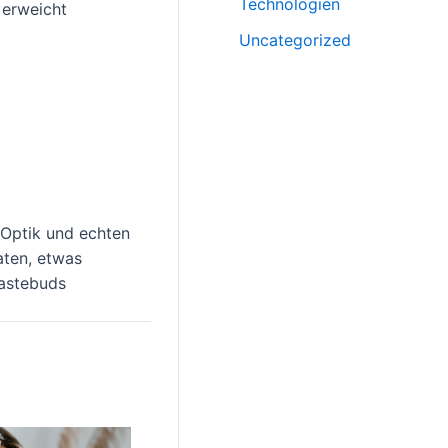
Technologien
 erweicht
Uncategorized
, Optik und echten
aten, etwas
Tastebuds