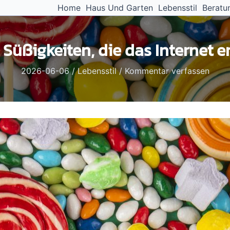
Home
Haus Und Garten
Lebensstil
Beratu
 Süßigkeiten, die das Internet 
2026-06-06
/
Lebensstil
/
Kommentar verfassen