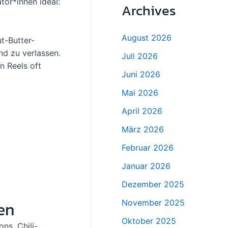
tor*innen ideal:
Archives
August 2026
t-Butter-
nd zu verlassen.
Juli 2026
n Reels oft
Juni 2026
Mai 2026
April 2026
März 2026
Februar 2026
Januar 2026
Dezember 2025
en
November 2025
Oktober 2025
ns, Chili-