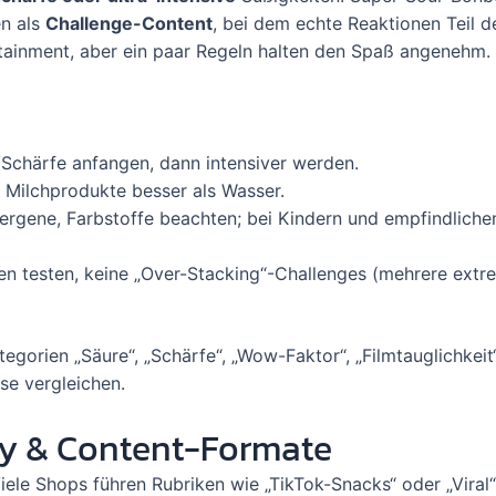
en als
Challenge-Content
, bei dem echte Reaktionen Teil d
rtainment, aber ein paar Regeln halten den Spaß angenehm.
/Schärfe anfangen, dann intensiver werden.
n Milchprodukte besser als Wasser.
lergene, Farbstoffe beachten; bei Kindern und empfindlich
en testen, keine „Over-Stacking“-Challenges (mehrere ext
tegorien „Säure“, „Schärfe“, „Wow-Faktor“, „Filmtauglichkeit“
se vergleichen.
ty & Content-Formate
Viele Shops führen Rubriken wie „TikTok-Snacks“ oder „Viral