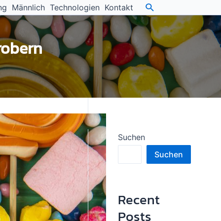
ng
Männlich
Technologien
Kontakt
erobern
Suchen
Suchen
Recent
Posts