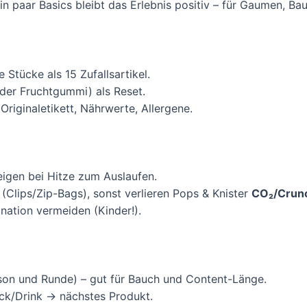
ein paar Basics bleibt das Erlebnis positiv – für Gaumen, B
Stücke als 15 Zufallsartikel.
ilder Fruchtgummi) als Reset.
Originaletikett, Nährwerte, Allergene.
eigen bei Hitze zum Auslaufen.
(Clips/Zip-Bags), sonst verlieren Pops & Knister
CO₂/Crun
nation vermeiden (Kinder!).
son und Runde) – gut für Bauch und Content-Länge.
ck/Drink → nächstes Produkt.