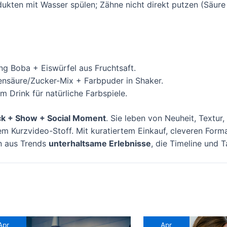
ukten mit Wasser spülen; Zähne nicht direkt putzen (Säure
g Boba + Eiswürfel aus Fruchtsaft.
nsäure/Zucker-Mix + Farbpuder in Shaker.
im Drink für natürliche Farbspiele.
k + Show + Social Moment
. Sie leben von Neuheit, Textur
m Kurzvideo-Stoff. Mit kuratiertem Einkauf, cleveren Form
n aus Trends
unterhaltsame Erlebnisse
, die Timeline und 
Apr
Apr