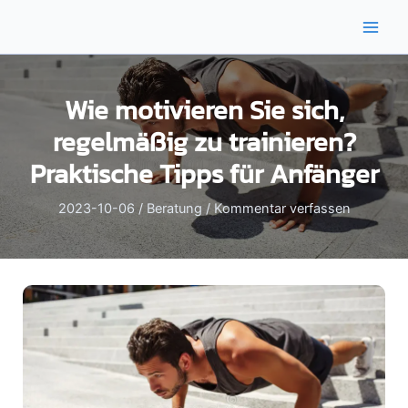
Zum
Inhalt
Main
springen
Men
Wie motivieren Sie sich,
regelmäßig zu trainieren?
Praktische Tipps für Anfänger
2023-10-06
/
Beratung
/
Kommentar verfassen