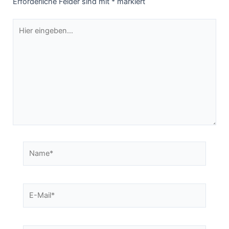
Erforderliche Felder sind mit
*
markiert
Hier
eingeben…
Name*
E-
Mail*