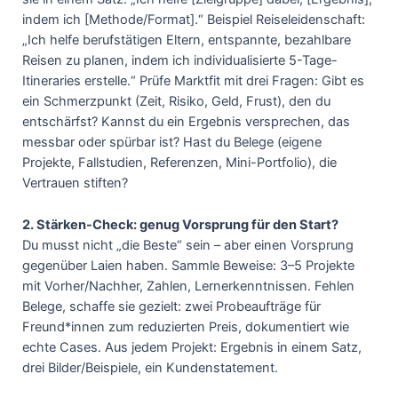
indem ich [Methode/Format].“ Beispiel Reiseleidenschaft:
„Ich helfe berufstätigen Eltern, entspannte, bezahlbare
Reisen zu planen, indem ich individualisierte 5-Tage-
Itineraries erstelle.“ Prüfe Marktfit mit drei Fragen: Gibt es
ein Schmerzpunkt (Zeit, Risiko, Geld, Frust), den du
entschärfst? Kannst du ein Ergebnis versprechen, das
messbar oder spürbar ist? Hast du Belege (eigene
Projekte, Fallstudien, Referenzen, Mini-Portfolio), die
Vertrauen stiften?
2. Stärken-Check: genug Vorsprung für den Start?
Du musst nicht „die Beste“ sein – aber einen Vorsprung
gegenüber Laien haben. Sammle Beweise: 3–5 Projekte
mit Vorher/Nachher, Zahlen, Lernerkenntnissen. Fehlen
Belege, schaffe sie gezielt: zwei Probeaufträge für
Freund*innen zum reduzierten Preis, dokumentiert wie
echte Cases. Aus jedem Projekt: Ergebnis in einem Satz,
drei Bilder/Beispiele, ein Kundenstatement.