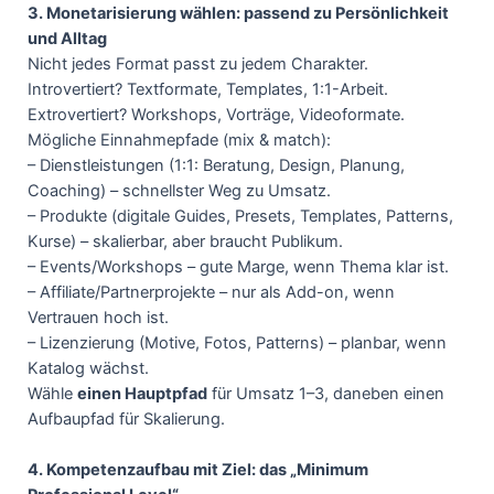
3. Monetarisierung wählen: passend zu Persönlichkeit
und Alltag
Nicht jedes Format passt zu jedem Charakter.
Introvertiert? Textformate, Templates, 1:1-Arbeit.
Extrovertiert? Workshops, Vorträge, Videoformate.
Mögliche Einnahmepfade (mix & match):
– Dienstleistungen (1:1: Beratung, Design, Planung,
Coaching) – schnellster Weg zu Umsatz.
– Produkte (digitale Guides, Presets, Templates, Patterns,
Kurse) – skalierbar, aber braucht Publikum.
– Events/Workshops – gute Marge, wenn Thema klar ist.
– Affiliate/Partnerprojekte – nur als Add-on, wenn
Vertrauen hoch ist.
– Lizenzierung (Motive, Fotos, Patterns) – planbar, wenn
Katalog wächst.
Wähle
einen Hauptpfad
für Umsatz 1–3, daneben einen
Aufbaupfad für Skalierung.
4. Kompetenzaufbau mit Ziel: das „Minimum