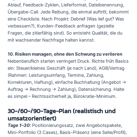
Ablauf, Feedback-Zyklen, Lieferformat, Dateibenennung,
Übergabe-Call. Jede Reibung, die einmal auftritt, bekommt
eine Checkliste. Nach Projekt: Debrief (Was lief gut? Was
verbessern?), Kunden-Feedback anfragen (gezielte
Fragen, die zitierfähig sind). So entsteht Qualität, die du
mit wachsender Nachfrage halten kannst.
10. Risiken managen, ohne den Schwung zu verlieren
Nebenberuflich starten verringert Druck. Richte früh Basics
ein: Steuer/kleines Geschäft (je nach Land), AGB/Vertrag
(Rahmen: Leistungsumfang, Termine, Zahlung,
Korrekturen, Haftung), einfache Buchhaltung (Angebot →
Auftrag → Rechnung → Zahlung), Datensicherung. Halte
es simpel – Rechtssicherheit ja, Bürokratie-Minimum.
30-/60-/90-Tage-Plan (realistisch und
umsatzorientiert)
Tage 1–30
:
Positionierungssatz, zwei Angebotspakete,
Mini-Portfolio (3 Cases), Basis-Präsenz (eine Seite/Profil),