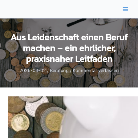
Zum
Inhalt
Main
springen
Men
Aus Leidenschaft einen Beruf
machen – ein ehrlicher,
praxisnaher Leitfaden
2026-03-02
/
Beratung
/
Kommentar verfassen