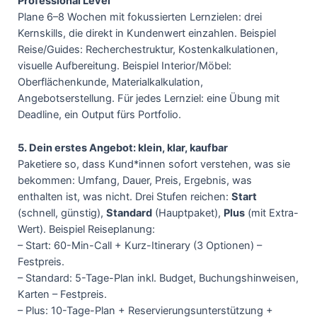
Professional Level“
Plane 6–8 Wochen mit fokussierten Lernzielen: drei
Kernskills, die direkt in Kundenwert einzahlen. Beispiel
Reise/Guides: Recherchestruktur, Kostenkalkulationen,
visuelle Aufbereitung. Beispiel Interior/Möbel:
Oberflächenkunde, Materialkalkulation,
Angebotserstellung. Für jedes Lernziel: eine Übung mit
Deadline, ein Output fürs Portfolio.
5. Dein erstes Angebot: klein, klar, kaufbar
Paketiere so, dass Kund*innen sofort verstehen, was sie
bekommen: Umfang, Dauer, Preis, Ergebnis, was
enthalten ist, was nicht. Drei Stufen reichen:
Start
(schnell, günstig),
Standard
(Hauptpaket),
Plus
(mit Extra-
Wert). Beispiel Reiseplanung:
– Start: 60-Min-Call + Kurz-Itinerary (3 Optionen) –
Festpreis.
– Standard: 5-Tage-Plan inkl. Budget, Buchungshinweisen,
Karten – Festpreis.
– Plus: 10-Tage-Plan + Reservierungsunterstützung +