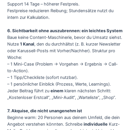
Support 14 Tage – höherer Festpreis.
Festpreise reduzieren Reibung; Stundensätze nutzt du
intern zur Kalkulation.
6. Sichtbarkeit ohne auszubrennen: ein leichtes System
Baue keine Content-Maschinerie, bevor du Umsatz siehst.
Nutze
1 Kanal
, den du durchhältst (z. B. kurzer Newsletter
oder Karussell-Posts mit Vorher/Nachher). Struktur pro
Woche:
– 1 Mini-Case (Problem → Vorgehen → Ergebnis → Call-
to-Action).
– 1 Tipp/Checkliste (sofort nutzbar).
– 1 persönlicher Einblick (Prozess, Werte, Learnings).
Jeder Beitrag führt zu
einem
klaren nächsten Schritt:
„Kostenloser Erstcall“, „Mini-Audit“, „Warteliste“, „Shop“.
7. Akquise, die nicht unangenehm ist
Beginne warm: 20 Personen aus deinem Umfeld, die dein
Angebot verstehen könnten. Schreibe
individuelle
Kurz-