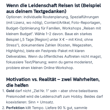
Wenn die Leidenschaft Reisen ist (Beispiel
aus deinem Textgedanken)
Optionen: individuelle Routenplanung, Spezialführungen
(mit Lizenz, wo nötig), Content/Artikel, Foto-Reportagen,
Budget-Optimierung für Familien, Workshops „Reisen mit
kleinem Budget“. Wähle 1–2 davon. Baue ein starkes
Beispiel („5 Tage [Region] unter X € – mit Kind, ohne
Stress“), dokumentiere Zahlen (Kosten, Wegezeiten,
Highlights), biete ein Festpreis-Paket mit klaren
Deliverables. Wenn du öffentliches Auftreten nicht magst,
fokussiere Text/Planung; wenn du gerne moderierst,
probiere einen kleinen Online-Workshop.
Motivation vs. Realität – zwei Wahrheiten,
die helfen
Geld
darf nicht „Ziel Nr. 1“ sein – aber ohne belastbares
Preismodell wird die Leidenschaft zum Hobby. Beides darf
koexistieren: Sinn + Umsatz.
Perfektion
killt Tempo. Liefere 90 % gut, sammle