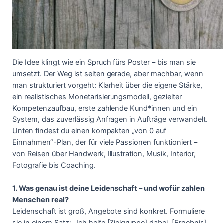
Die Idee klingt wie ein Spruch fürs Poster – bis man sie
umsetzt. Der Weg ist selten gerade, aber machbar, wenn
man strukturiert vorgeht: Klarheit über die eigene Stärke,
ein realistisches Monetarisierungsmodell, gezielter
Kompetenzaufbau, erste zahlende Kund*innen und ein
System, das zuverlässig Anfragen in Aufträge verwandelt.
Unten findest du einen kompakten „von 0 auf
Einnahmen“-Plan, der für viele Passionen funktioniert –
von Reisen über Handwerk, Illustration, Musik, Interior,
Fotografie bis Coaching.
1. Was genau ist deine Leidenschaft – und wofür zahlen
Menschen real?
Leidenschaft ist groß, Angebote sind konkret. Formuliere
sie in einem Satz: „Ich helfe [Zielgruppe] dabei, [Ergebnis],