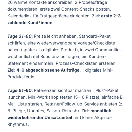
20 warme Kontakte anschreiben, 2 Probeaufträge
dokumentieren, erste zwei Content-Snacks posten,
Kalenderlink für Erstgespräche einrichten. Ziel:
erste 2–3
zahlende Kund*innen
.
Tage 31–60
:
Preise leicht anheben, Standard-Paket
schärfen, eine wiederverwendbare Vorlage/Checkliste
bauen (später als digitales Produkt), in zwei Communities
wöchentlich mit Substanz beitragen, ein Kunden-
Statement einsammeln, Prozess-Checklisten erstellen.
Ziel:
4–6 abgeschlossene Aufträge
, 1 digitales Mini-
Produkt fertig.
Tage 61–90
:
Referenzen sichtbar machen, „Plus“-Paket
launchen, Mini-Workshop testen (5–10 Plätze), einfache E-
Mail-Liste starten, Retainer/Follow-up-Service anbieten (z.
B. Pflege, Updates, Saison-Refresh). Ziel:
monatlich
wiederkehrender Umsatzanteil
und klarer Akquise-
Rhythmus.